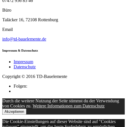
07472 956 85 46
Büro
Taläcker 16, 72108 Rottenburg
Email
info@td-bauelemente.de
Impressum & Datenschutz
Impressum
Datenschutz
Copyright © 2016 TD-Bauelemente
Folgen:
Durch die weitere Nutzung der Seite stimmst du der Verwendung
von Cookies zu.
Weitere Informationen zum Datenschutz
Akzeptieren
Die Cookie-Einstellungen auf dieser Website sind auf "Cookies
zulassen" eingestellt, um das beste Surferlebnis zu ermöglichen.